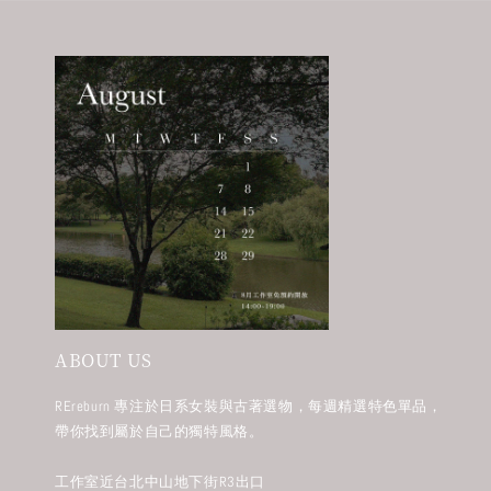
ABOUT US
REreburn 專注於日系女裝與古著選物，每週精選特色單品，
帶你找到屬於自己的獨特風格。
工作室近台北中山地下街R3出口