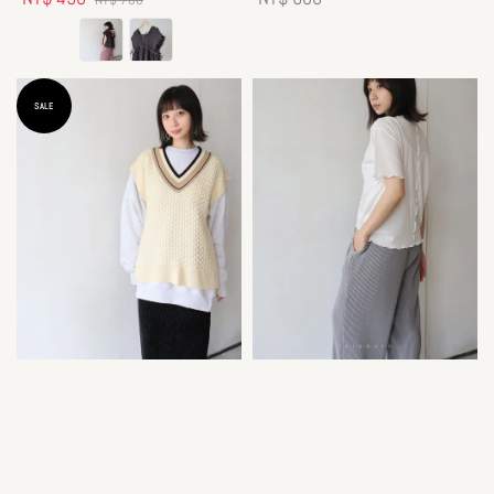
price
price
price
SALE