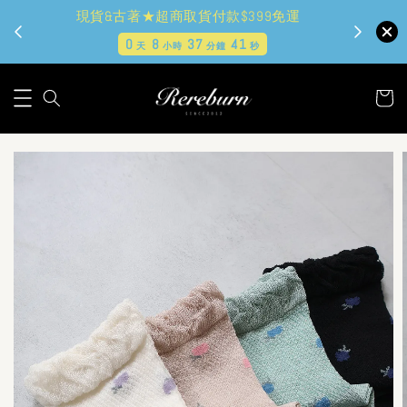
現貨&古著★超商取貨付款$399免運
0
8
37
39
天
小時
分鐘
秒