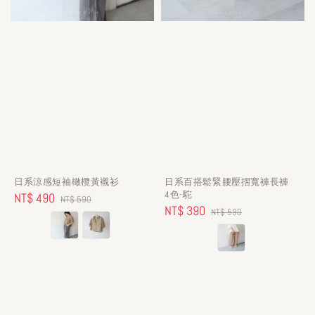
日系涼感短袖橄欖黃襯衫
日系百搭鬆緊腰壓摺寬褲長褲
4色-駝
Sale
NT$ 490
Regular
NT$ 590
Sale
NT$ 390
Regular
NT$ 590
price
price
price
price