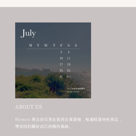
ABOUT US
REreburn 專注於日系女裝與古著選物，每週精選特色單品，
帶你找到屬於自己的獨特風格。