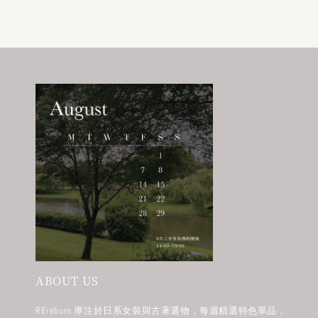
ABOUT US
REreburn 專注於日系女裝與古著選物，每週精選特色單品，