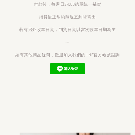
付款後，每週日24:00結單統一補貨
補貨後正常約隔週五到貨寄出
若有另外收單日期，到貨日期以當次收單日期為主
---
如有其他商品疑問，歡迎加入我們的LINE官方帳號諮詢