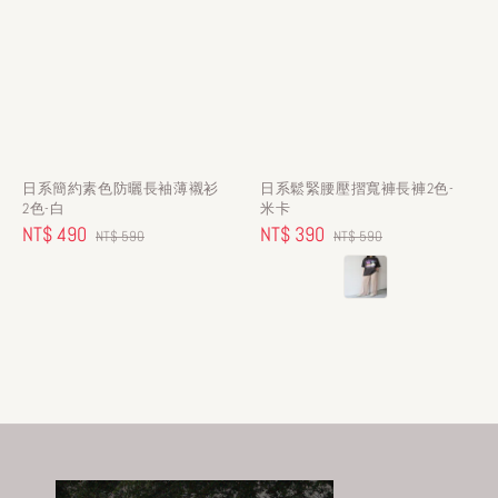
日系簡約素色防曬長袖薄襯衫
日系鬆緊腰壓摺寬褲長褲2色-
2色-白
米卡
Sale
NT$ 490
Regular
Sale
NT$ 390
Regular
NT$ 590
NT$ 590
price
price
price
price