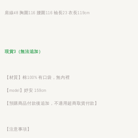
肩線48 胸圍116 腰圍116 袖長23 衣長119cm
現貨3（無法追加）
【材質】棉100% 有口袋，無內裡
【model】妤安 159cm
【預購商品付款後追加，不適用超商取貨付款】
【注意事項】