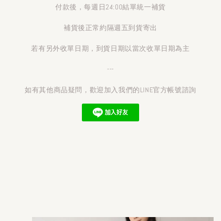
付款後，每週日24:00結單統一補貨
補貨後正常約隔週五到貨寄出
若有另外收單日期，到貨日期以當次收單日期為主
---
如有其他商品疑問，歡迎加入我們的LINE官方帳號諮詢