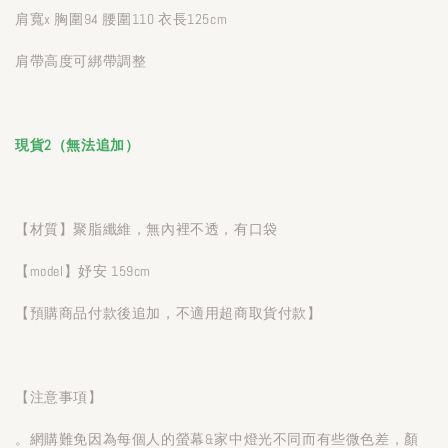
肩寬x 胸圍94 腰圍110 衣長125cm
肩帶高度可綁帶調整
現貨2（無法追加）
【材質】聚脂纖維，無內裡不透，有口袋
【model】妤安 159cm
【預購商品付款後追加，不適用超商取貨付款】
【注意事項】
。網購難免因為每個人的螢幕&家中燈光不同而有些微色差，顏