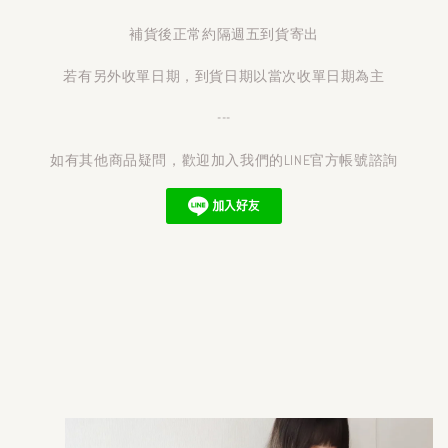
補貨後正常約隔週五到貨寄出
若有另外收單日期，到貨日期以當次收單日期為主
---
如有其他商品疑問，歡迎加入我們的LINE官方帳號諮詢