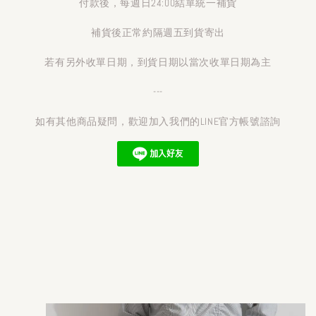
付款後，每週日24:00結單統一補貨
補貨後正常約隔週五到貨寄出
若有另外收單日期，到貨日期以當次收單日期為主
---
如有其他商品疑問，歡迎加入我們的LINE官方帳號諮詢