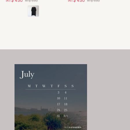
NT$ 590
NT$ 590
price
price
price
price