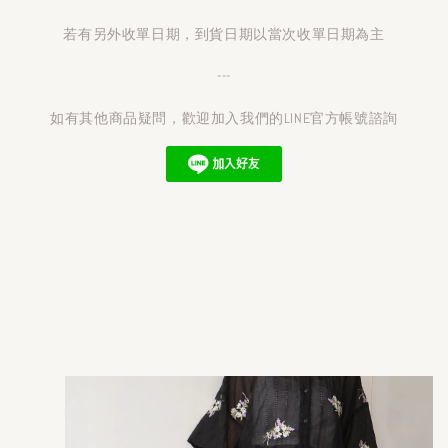
若有另外收單日期，到貨日期以當次收單日期為主
---
如有其他商品疑問，歡迎加入我們的LINE官方帳號諮詢