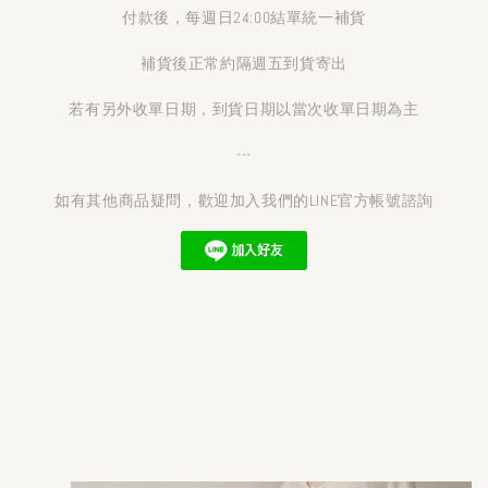
付款後，每週日24:00結單統一補貨
補貨後正常約隔週五到貨寄出
若有另外收單日期，到貨日期以當次收單日期為主
---
如有其他商品疑問，歡迎加入我們的LINE官方帳號諮詢