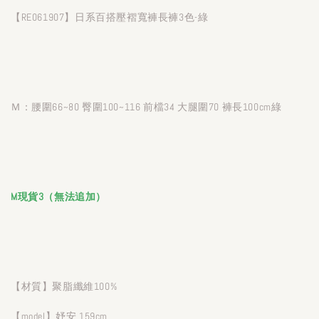
【RE061907】日系百搭壓褶寬褲長褲3色-綠
Ｍ：腰圍66~80 臀圍100~116 前檔34 大腿圍70 褲長100cm綠
M現貨3（無法追加）
【材質】聚脂纖維100%
【model】妤安 159cm