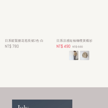
日系鬆緊腰花苞長裙2色-白
日系涼感短袖橄欖黃襯衫
Regular
NT$ 780
Sale
NT$ 490
Regular
NT$ 590
price
price
price