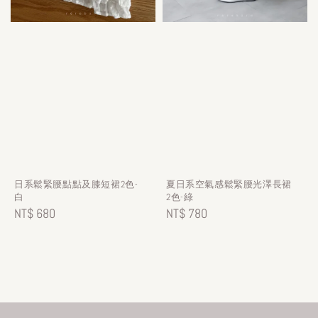
日系鬆緊腰點點及膝短裙2色-
夏日系空氣感鬆緊腰光澤長裙
白
2色-綠
Regular
NT$ 680
Regular
NT$ 780
price
price