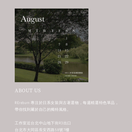
ABOUT US
REreburn 專注於日系女裝與古著選物，每週精選特色單品，
帶你找到屬於自己的獨特風格。
工作室近台北中山地下街R3出口
台北市大同區長安西路58號7樓