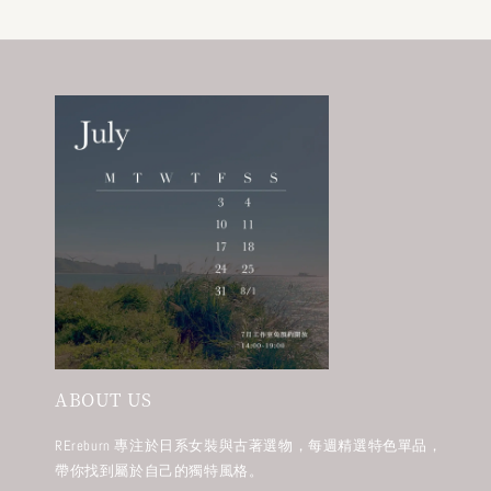
ABOUT US
REreburn 專注於日系女裝與古著選物，每週精選特色單品，
帶你找到屬於自己的獨特風格。