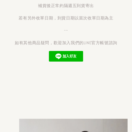
補貨後正常約隔週五到貨寄出
若有另外收單日期，到貨日期以當次收單日期為主
---
如有其他商品疑問，歡迎加入我們的LINE官方帳號諮詢