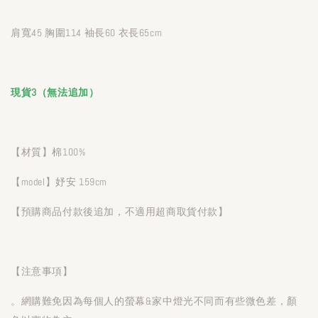
肩寬45 胸圍114 袖長60 衣長65cm
現貨3（無法追加）
【材質】棉100%
【model】妤安 159cm
【預購商品付款後追加，不適用超商取貨付款】
【注意事項】
。網購難免因為每個人的螢幕&家中燈光不同而有些微色差，顏