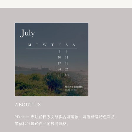
ABOUT US
REreburn 專注於日系女裝與古著選物，每週精選特色單品，
帶你找到屬於自己的獨特風格。