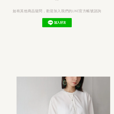
---
如有其他商品疑問，歡迎加入我們的LINE官方帳號諮詢