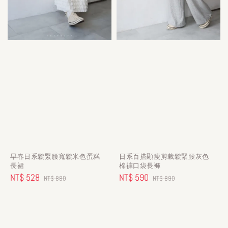
早春日系鬆緊腰寬鬆米色蛋糕
日系百搭顯瘦剪裁鬆緊腰灰色
長裙
棉褲口袋長褲
Sale
NT$ 528
Regular
Sale
NT$ 590
Regular
NT$ 880
NT$ 890
price
price
price
price