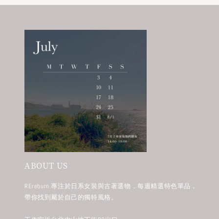
ABOUT US
REreburn 專注於日系女裝與古著選物，每週精選特色單品，
帶你找到屬於自己的獨特風格。