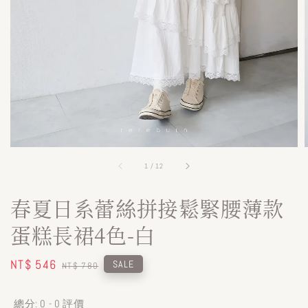
1
/
12
春夏日系蕾絲拼接鬆緊腰薄款
蛋糕長裙4色-白
Sale
NT$ 546
Regular
SALE
NT$ 780
price
price
總分:
0
-
0
評價