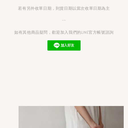
若有另外收單日期，到貨日期以當次收單日期為主
---
如有其他商品疑問，歡迎加入我們的LINE官方帳號諮詢