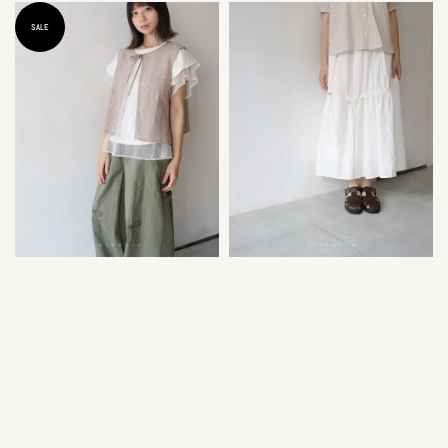
price
price
price
price
SALE