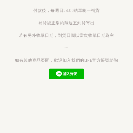
付款後，每週日24:00結單統一補貨
補貨後正常約隔週五到貨寄出
若有另外收單日期，到貨日期以當次收單日期為主
---
如有其他商品疑問，歡迎加入我們的LINE官方帳號諮詢