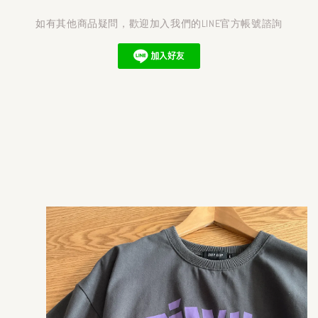
如有其他商品疑問，歡迎加入我們的LINE官方帳號諮詢