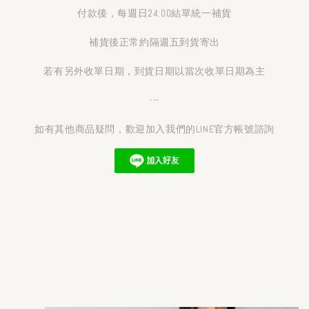
付款後，每週日24:00結單統一補貨
補貨後正常約隔週五到貨寄出
若有另外收單日期，到貨日期以當次收單日期為主
---
如有其他商品疑問，歡迎加入我們的LINE官方帳號諮詢