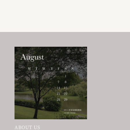
price
price
price
price
ABOUT US