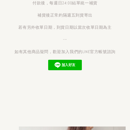
付款後，每週日24:00結單統一補貨
補貨後正常約隔週五到貨寄出
若有另外收單日期，到貨日期以當次收單日期為主
---
如有其他商品疑問，歡迎加入我們的LINE官方帳號諮詢