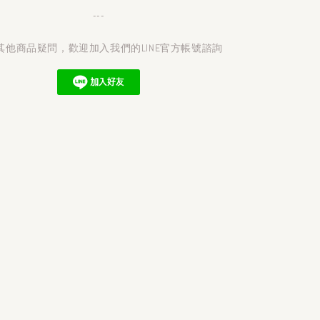
---
其他商品疑問，歡迎加入我們的LINE官方帳號諮詢