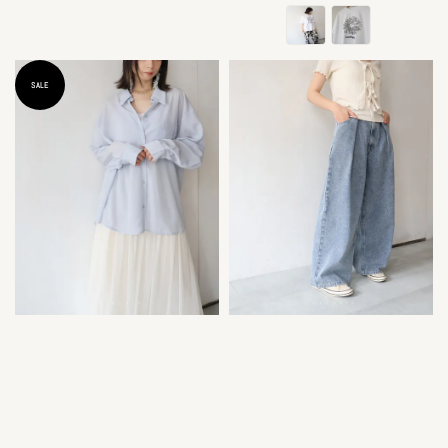
price
price
SALE