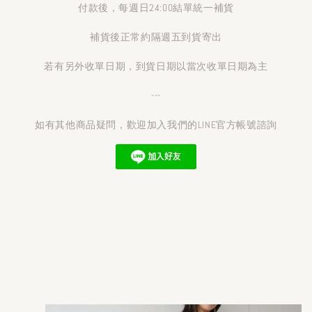
付款後，每週日24:00結單統一補貨
補貨後正常約隔週五到貨寄出
若有另外收單日期，到貨日期以當次收單日期為主
---
如有其他商品疑問，歡迎加入我們的LINE官方帳號諮詢