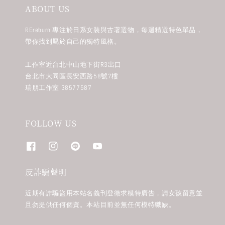
ABOUT US
REreburn 專注於日系女裝與古著選物，每週精選特色單品，
帶你找到屬於自己的獨特風格。
工作室近台北中山地下街R3出口
台北市大同區長安西路58號7樓
瑞朋工作室 38577587
FOLLOW US
反詐騙聲明
近期有詐騙盜用本站名義刊登徵求模特廣告，請女孩留意並
且勿提供任何個資。本站目前並無任何模特職缺。