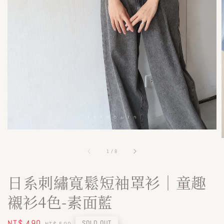
1
/
8
日系刺繡寬鬆短袖罩衫｜童趣
襯衫4色-素面藍
Sale
NT$ 490
Regular
SOLD OUT