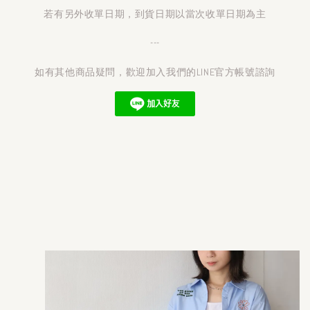
若有另外收單日期，到貨日期以當次收單日期為主
---
如有其他商品疑問，歡迎加入我們的LINE官方帳號諮詢