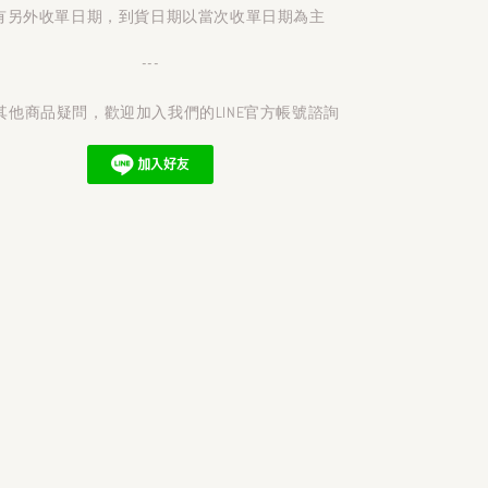
有另外收單日期，到貨日期以當次收單日期為主
---
其他商品疑問，歡迎加入我們的LINE官方帳號諮詢