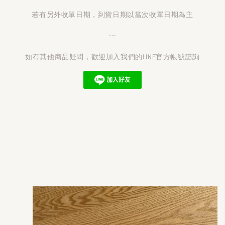
若有另外收單日期，到貨日期以當次收單日期為主
---
如有其他商品疑問，歡迎加入我們的LINE官方帳號諮詢