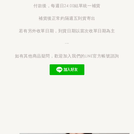
付款後，每週日24:00結單統一補貨
補貨後正常約隔週五到貨寄出
若有另外收單日期，到貨日期以當次收單日期為主
---
如有其他商品疑問，歡迎加入我們的LINE官方帳號諮詢