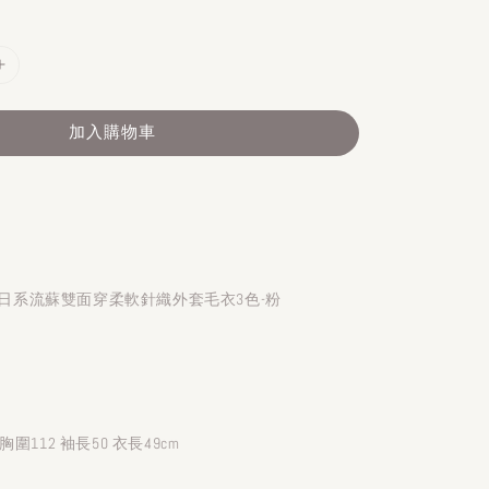
加入購物車
】早春日系流蘇雙面穿柔軟針織外套毛衣3色-粉
圍112 袖長50 衣長49cm