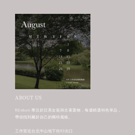
ABOUT US
REreburn 專注於日系女裝與古著選物，每週精選特色單品，
帶你找到屬於自己的獨特風格。
工作室近台北中山地下街R3出口