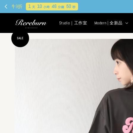
現
Studio｜工作室
Modern | 全新品
SALE