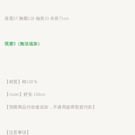
肩寬57 胸圍128 袖長23 衣長71cm
現貨3（無法追加）
【材質】棉100％
【model】妤安 159cm
【預購商品付款後追加，不適用超商取貨付款】
【注意事項】