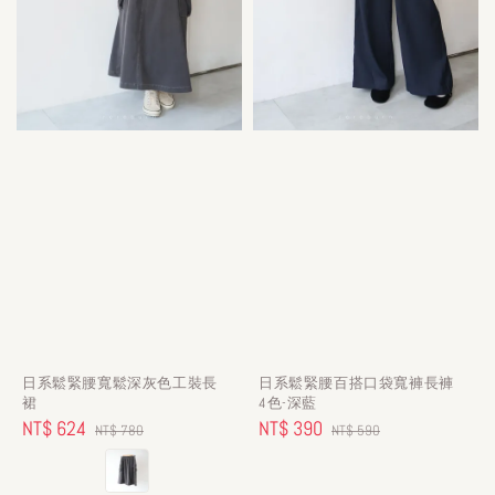
日系鬆緊腰寬鬆深灰色工裝長
日系鬆緊腰百搭口袋寬褲長褲
裙
4色-深藍
Sale
NT$ 624
Regular
Sale
NT$ 390
Regular
NT$ 780
NT$ 590
price
price
price
price