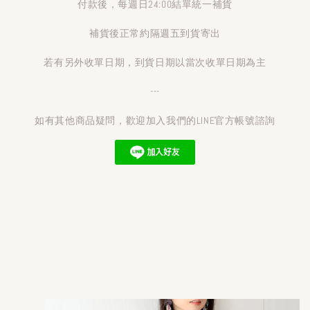
付款後，每週日24:00結單統一補貨
補貨後正常約隔週五到貨寄出
若有另外收單日期，到貨日期以當次收單日期為主
---
如有其他商品疑問，歡迎加入我們的LINE官方帳號諮詢