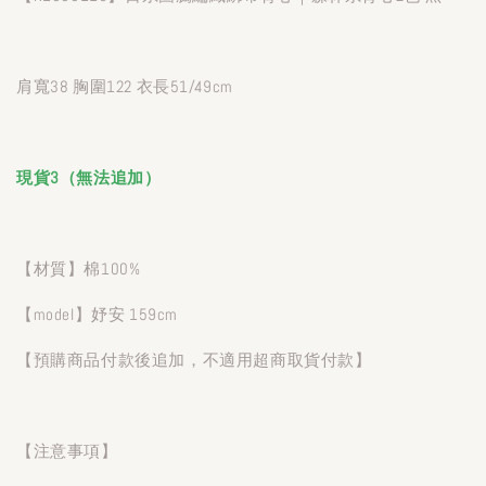
肩寬38 胸圍122 衣長51/49cm
現貨3（無法追加）
【材質】棉100%
【model】妤安 159cm
【預購商品付款後追加，不適用超商取貨付款】
【注意事項】