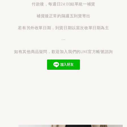
付款後，每週日24:00結單統一補貨
補貨後正常約隔週五到貨寄出
若有另外收單日期，到貨日期以當次收單日期為主
---
如有其他商品疑問，歡迎加入我們的LINE官方帳號諮詢