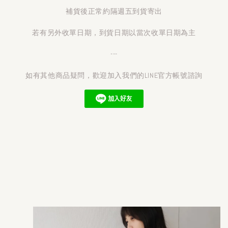
補貨後正常約隔週五到貨寄出
若有另外收單日期，到貨日期以當次收單日期為主
---
如有其他商品疑問，歡迎加入我們的LINE官方帳號諮詢