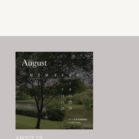
price
price
price
price
ABOUT US