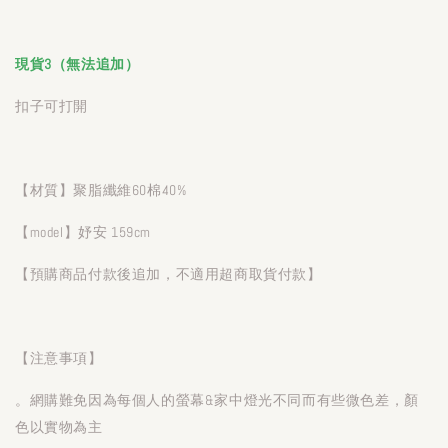
現貨3（無法追加）
扣子可打開
【材質】聚脂纖維60棉40%
【model】妤安 159cm
【預購商品付款後追加，不適用超商取貨付款】
【注意事項】
。網購難免因為每個人的螢幕&家中燈光不同而有些微色差，顏
色以實物為主