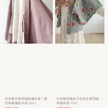
日本製古著羽織和服外套｜紫
日本製和風格子灰色古著羽織
色和風織紋印花-H581
和服外套-H542