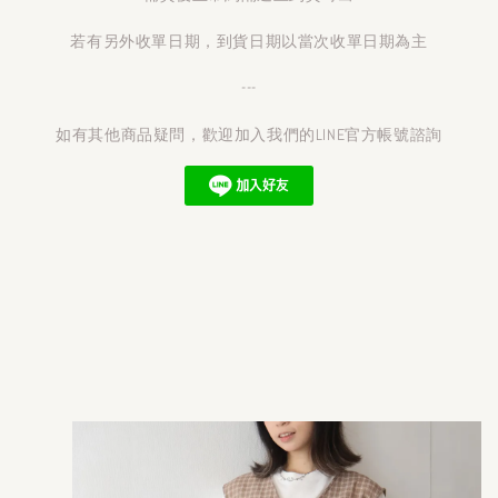
若有另外收單日期，到貨日期以當次收單日期為主
---
如有其他商品疑問，歡迎加入我們的LINE官方帳號諮詢