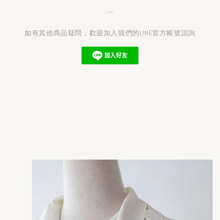
---
如有其他商品疑問，歡迎加入我們的LINE官方帳號諮詢