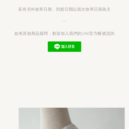
若有另外收單日期，到貨日期以當次收單日期為主
---
如有其他商品疑問，歡迎加入我們的LINE官方帳號諮詢