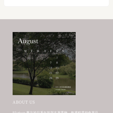
ABOUT US
REreburn 專注於日系女裝與古著選物，每週精選特色單品，