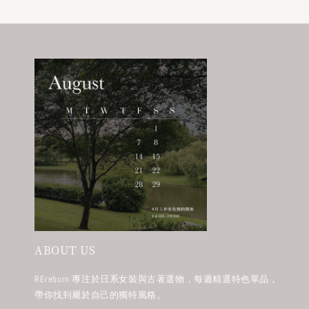
ABOUT US
REreburn 專注於日系女裝與古著選物，每週精選特色單品，
帶你找到屬於自己的獨特風格。