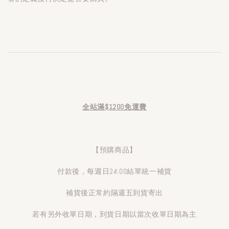
全站滿$1200免運費
【預購商品】
付款後，每週日24:00結單統一補貨
補貨後正常約隔週五到貨寄出
若有另外收單日期，到貨日期以當次收單日期為主