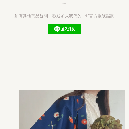
---
如有其他商品疑問，歡迎加入我們的LINE官方帳號諮詢