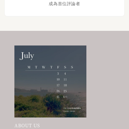
成為首位評論者
ABOUT US