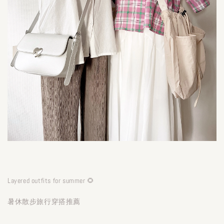
Layered outfits for summer 🌻
暑休散步旅行穿搭推薦