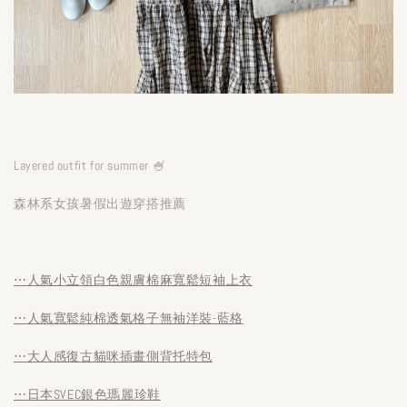
Layered outfit for summer 🍧
森林系女孩暑假出遊穿搭推薦
⋯人氣小立領白色親膚棉麻寬鬆短袖上衣
⋯人氣寬鬆純棉透氣格子無袖洋裝-藍格
⋯大人感復古貓咪插畫側背托特包
⋯日本SVEC銀色瑪麗珍鞋