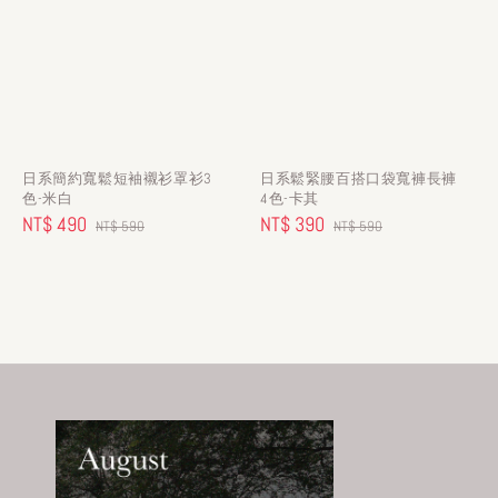
日系簡約寬鬆短袖襯衫罩衫3
日系鬆緊腰百搭口袋寬褲長褲
色-米白
4色-卡其
Sale
NT$ 490
Regular
Sale
NT$ 390
Regular
NT$ 590
NT$ 590
price
price
price
price