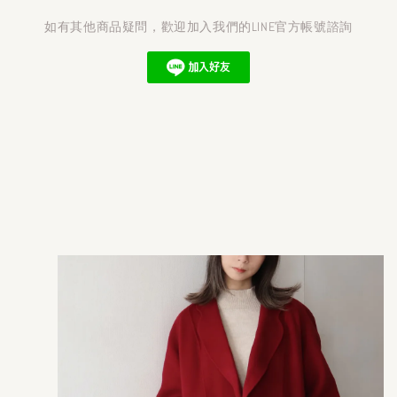
如有其他商品疑問，歡迎加入我們的LINE官方帳號諮詢