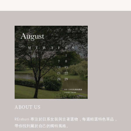
ABOUT US
REreburn 專注於日系女裝與古著選物，每週精選特色單品，
帶你找到屬於自己的獨特風格。