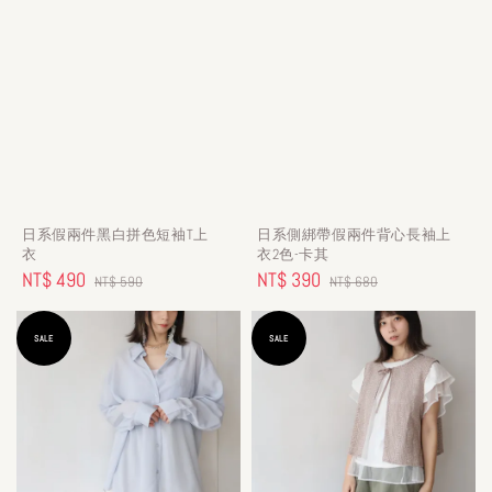
日系假兩件黑白拼色短袖T上
日系側綁帶假兩件背心長袖上
衣
衣2色-卡其
Sale
NT$ 490
Regular
Sale
NT$ 390
Regular
NT$ 590
NT$ 680
price
price
price
price
SALE
SALE