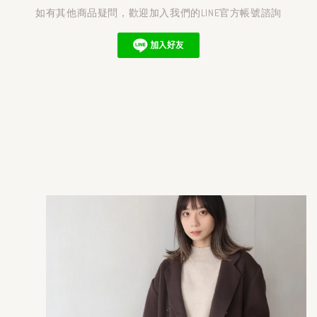
如有其他商品疑問，歡迎加入我們的LINE官方帳號諮詢