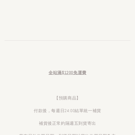
全站滿$1200免運費
【預購商品】
付款後，每週日24:00結單統一補貨
補貨後正常約隔週五到貨寄出