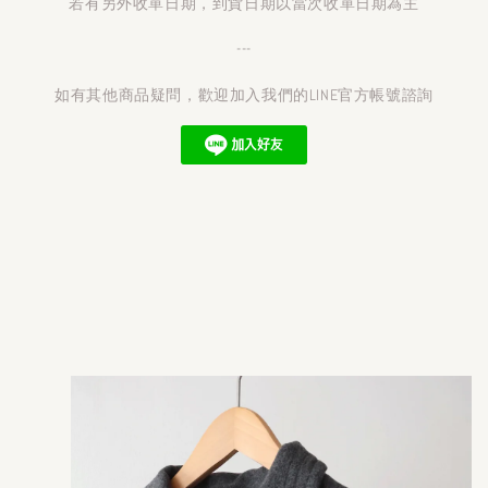
若有另外收單日期，到貨日期以當次收單日期為主
---
如有其他商品疑問，歡迎加入我們的LINE官方帳號諮詢