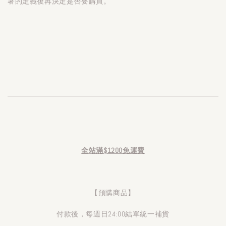
著的定義後再決定是否要購買。
全站滿$1200免運費
【預購商品】
付款後，每週日24:00結單統一補貨