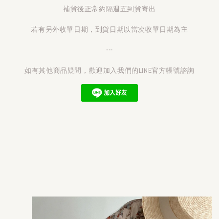
補貨後正常約隔週五到貨寄出
若有另外收單日期，到貨日期以當次收單日期為主
---
如有其他商品疑問，歡迎加入我們的LINE官方帳號諮詢